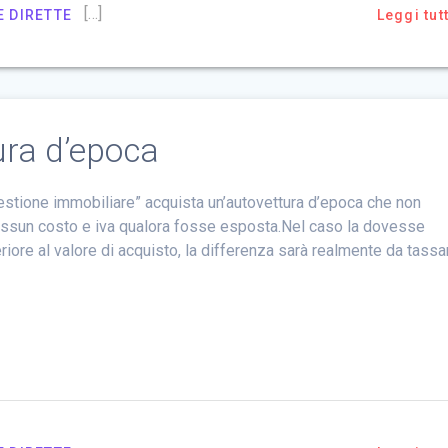
[…]
 DIRETTE
Leggi tut
ura d’epoca
gestione immobiliare” acquista un’autovettura d’epoca che non
essun costo e iva qualora fosse esposta.Nel caso la dovesse
ore al valore di acquisto, la differenza sarà realmente da tassa