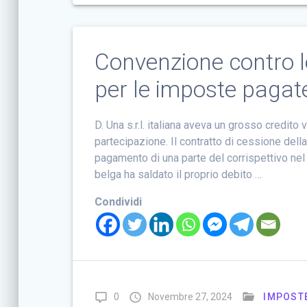
Convenzione contro l
per le imposte pagate
D. Una s.r.l. italiana aveva un grosso credit
partecipazione. Il contratto di cessione dell
pagamento di una parte del corrispettivo nel
belga ha saldato il proprio debito …
Condividi
0
Novembre 27, 2024
IMPOSTE