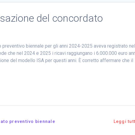
essazione del concordato
 preventivo biennale per gli anni 2024-2025 aveva registrato ne
ede che nel 2024 e 2025 i ricavi raggiungano i 6.000.000 euro ann
ione del modello ISA per questi anni. È corretto affermare che il
ato preventivo biennale
Leggi tut