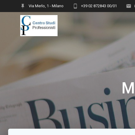
Vai
Via Merlo, 1 - Milano
+39 02 872843 00/01
al
contenuto
M