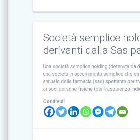
Società semplice hold
derivanti dalla Sas p
Una società semplice holding (detenuta da d
una società in accomandita semplice che eserc
annuale della farmacia (sas) spettante per 
ai soci persone fisiche (per trasparenza ind
Condividi