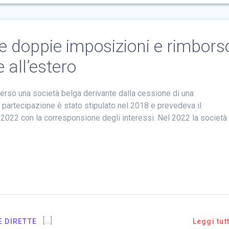
e doppie imposizioni e rimbors
 all’estero
o verso una società belga derivante dalla cessione di una
a partecipazione è stato stipulato nel 2018 e prevedeva il
 2022 con la corresponsione degli interessi. Nel 2022 la società
[…]
 DIRETTE
Leggi tut