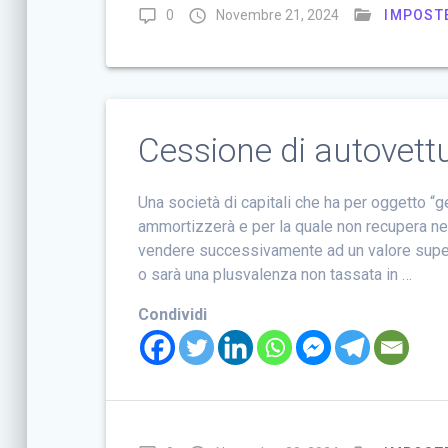
0
Novembre 21, 2024
IMPOSTE
Cessione di autovett
Una società di capitali che ha per oggetto “
ammortizzerà e per la quale non recupera n
vendere successivamente ad un valore superi
o sarà una plusvalenza non tassata in …
Condividi