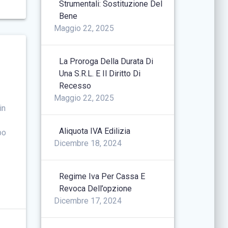
Strumentali: Sostituzione Del
Bene
Maggio 22, 2025
La Proroga Della Durata Di
Una S.r.l. E Il Diritto Di
Recesso
Maggio 22, 2025
in
Aliquota IVA Edilizia
po
Dicembre 18, 2024
Regime Iva Per Cassa E
Revoca Dell’opzione
Dicembre 17, 2024