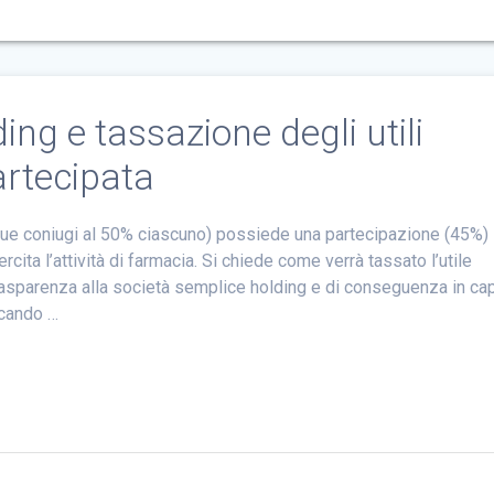
ing e tassazione degli utili
artecipata
ue coniugi al 50% ciascuno) possiede una partecipazione (45%) 
ita l’attività di farmacia. Si chiede come verrà tassato l’utile
trasparenza alla società semplice holding e di conseguenza in ca
icando …