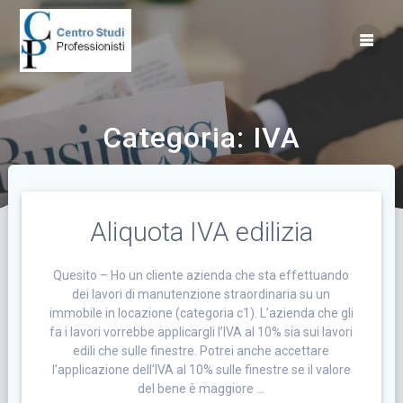
Vai
al
contenuto
Categoria:
IVA
Aliquota IVA edilizia
Quesito – Ho un cliente azienda che sta effettuando
dei lavori di manutenzione straordinaria su un
immobile in locazione (categoria c1). L’azienda che gli
fa i lavori vorrebbe applicargli l’IVA al 10% sia sui lavori
edili che sulle finestre. Potrei anche accettare
l’applicazione dell’IVA al 10% sulle finestre se il valore
del bene è maggiore …