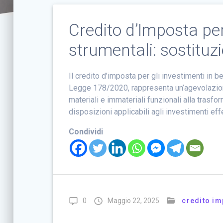
Credito d’Imposta per
strumentali: sostituz
Il credito d’imposta per gli investimenti in b
Legge 178/2020, rappresenta un’agevolazione
materiali e immateriali funzionali alla trasf
disposizioni applicabili agli investimenti eff
Condividi
0
Maggio 22, 2025
credito im