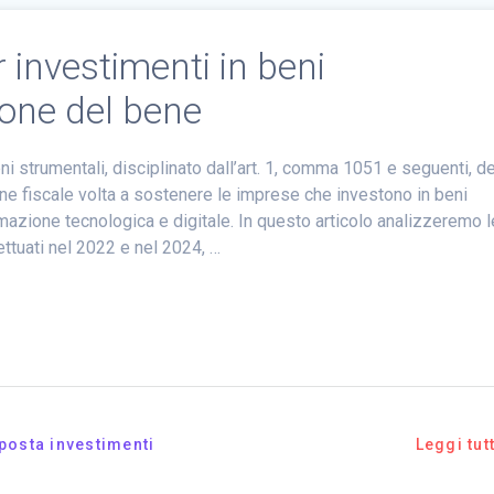
 investimenti in beni
ione del bene
eni strumentali, disciplinato dall’art. 1, comma 1051 e seguenti, de
 fiscale volta a sostenere le imprese che investono in beni
ormazione tecnologica e digitale. In questo articolo analizzeremo l
ettuati nel 2022 e nel 2024, …
posta investimenti
Leggi tut