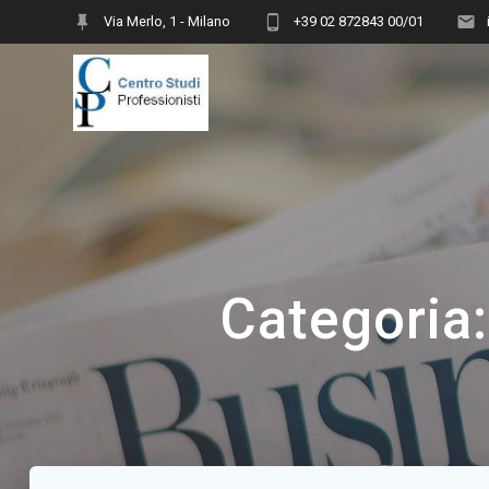
Vai
Via Merlo, 1 - Milano
+39 02 872843 00/01
al
contenuto
Categoria