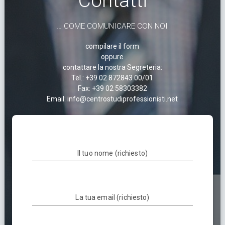
Contatti
… COME COMUNICARE CON NOI
compilare il form
oppure
contattare la nostra Segreteria:
Tel.: +39 02 872843 00/01
Fax: +39 02 58303382
Email: info@centrostudiprofessionisti.net
Il tuo nome (richiesto)
La tua email (richiesto)