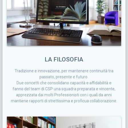
LA FILOSOFIA
Tradizione e innovazione, per mantenere continuità tra
passato, presente e futuro.
Due concetti che consolidano capacità e affidabilità e
fanno del team di CSP una squadra preparata e vincente,
apprezzata dai molti Professionisti con i quali da anni
mantiene rapporti di strettissima e proficua collaborazione.