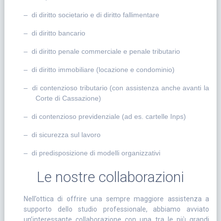
– di diritto societario e di diritto fallimentare
– di diritto bancario
– di diritto penale commerciale e penale tributario
– di diritto immobiliare (locazione e condominio)
– di contenzioso tributario (con assistenza anche avanti la
Corte di Cassazione)
– di contenzioso previdenziale (ad es. cartelle Inps)
– di sicurezza sul lavoro
– di predisposizione di modelli organizzativi
Le nostre collaborazioni
Nell’ottica di offrire una sempre maggiore assistenza a
supporto dello studio professionale, abbiamo avviato
un’interessante collaborazione con una tra le più grandi