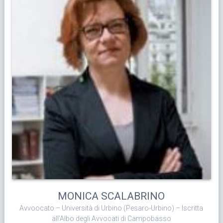
MONICA SCALABRINO
Avvoocato – Università di Urbino (Pesaro-Urbino) – Iscritta
all’Albo degli Avvocati di Campobasso