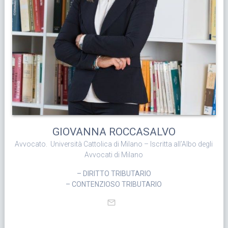
GIOVANNA ROCCASALVO
Avvocato. Università Cattolica di Milano – Iscritta all’Albo degli
Avvocati di Milano
– DIRITTO TRIBUTARIO
– CONTENZIOSO TRIBUTARIO