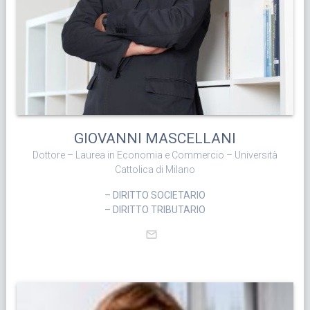
GIOVANNI MASCELLANI
Dottore – Laurea in Economia e Commercio – Università
Cattolica di Milano
– DIRITTO SOCIETARIO
– DIRITTO TRIBUTARIO