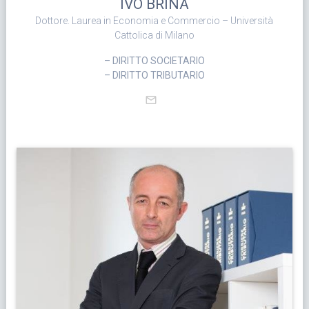
IVO BRINA
Dottore. Laurea in Economia e Commercio – Università
Cattolica di Milano
– DIRITTO SOCIETARIO
– DIRITTO TRIBUTARIO