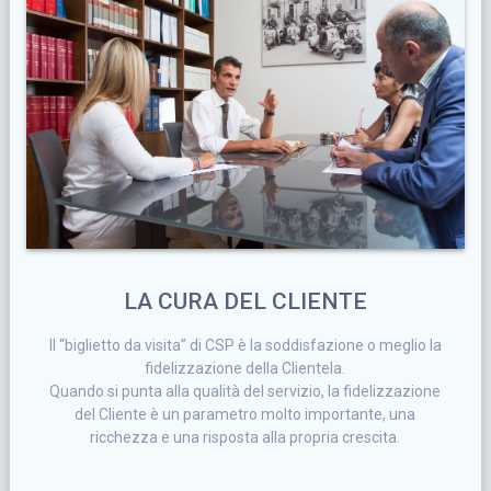
LA CURA DEL CLIENTE
Il “biglietto da visita” di CSP è la soddisfazione o meglio la
fidelizzazione della Clientela.
Quando si punta alla qualità del servizio, la fidelizzazione
del Cliente è un parametro molto importante, una
ricchezza e una risposta alla propria crescita.